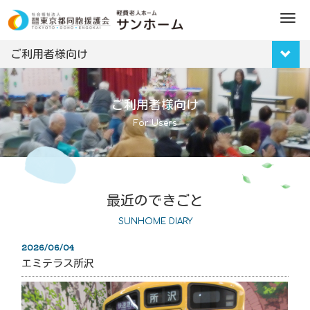
M
e
n
ご利用者様向け
u
ご利用者様向け
For Users
最近のできごと
SUNHOME DIARY
2026/06/04
エミテラス所沢