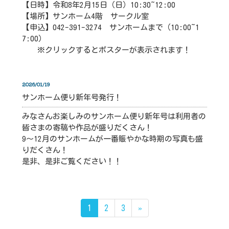
【日時】令和8年2月15日（日）10:30~12:00
【場所】サンホーム4階 サークル室
【申込】042-391-3274 サンホームまで（10:00~1
7:00）
※クリックするとポスターが表示されます！
2026/01/19
サンホーム便り新年号発行！
みなさんお楽しみのサンホーム便り新年号は利用者の
皆さまの寄稿や作品が盛りだくさん！
9～12月のサンホームが一番賑やかな時期の写真も盛
りだくさん！
是非、是非ご覧ください！！
1
2
3
»